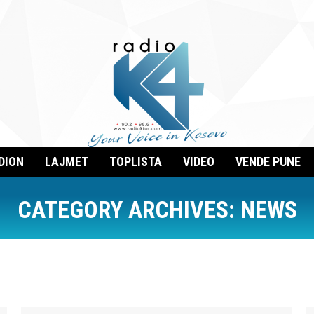
DION
LAJMET
TOPLISTA
VIDEO
VENDE PUNE
CATEGORY ARCHIVES:
NEWS