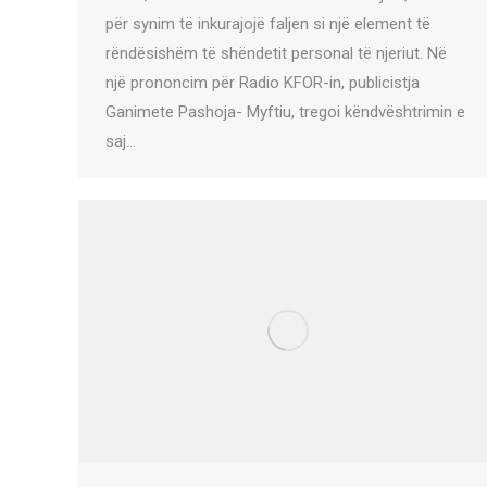
për synim të inkurajojë faljen si një element të
rëndësishëm të shëndetit personal të njeriut. Në
një prononcim për Radio KFOR-in, publicistja
Ganimete Pashoja- Myftiu, tregoi këndvështrimin e
saj…