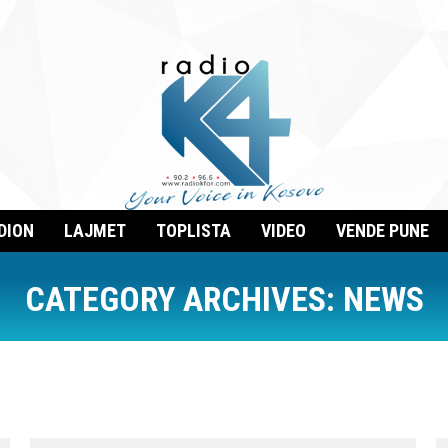
DION
LAJMET
TOPLISTA
VIDEO
VENDE PUNE
CATEGORY ARCHIVES:
NEWS