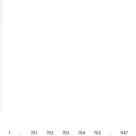
1
…
701
702
703
704
705
…
947