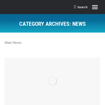
Search
Search:
CATEGORY ARCHIVES:
NEWS
Main News