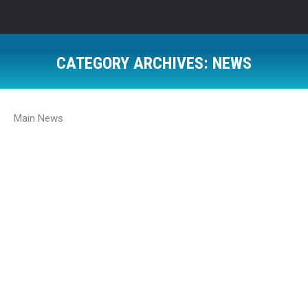
CATEGORY ARCHIVES:
NEWS
Main News