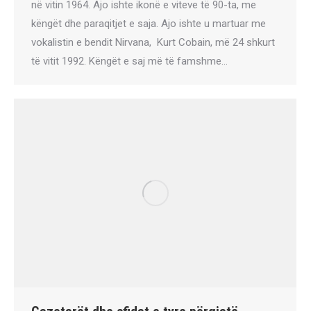
në vitin 1964. Ajo ishte ikonë e viteve të 90-ta, me
këngët dhe paraqitjet e saja. Ajo ishte u martuar me
vokalistin e bendit Nirvana, Kurt Cobain, më 24 shkurt
të vitit 1992. Këngët e saj më të famshme…