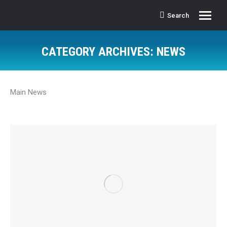
Search
Search:
CATEGORY ARCHIVES:
NEWS
Main News