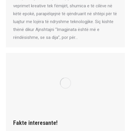
veprimet kreative tek fëmijët, shumica e të cilëve në
këtë epokë, parapëlqejnë të qëndruarit në shtëpi për të
luajtur me lojëra të ndryshme teknologjike. Siç kishte
thënë dikur Ajnshtajni “Imagjinata është më e
rëndësishme, se sa dija”, por për…
Fakte interesante!