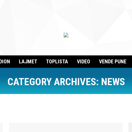
DION
LAJMET
TOPLISTA
VIDEO
VENDE PUNE
CATEGORY ARCHIVES:
NEWS