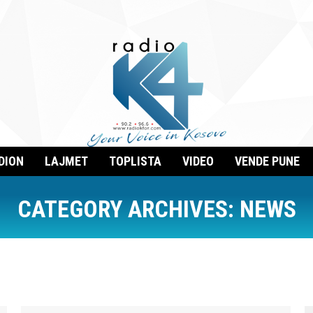
DION
LAJMET
TOPLISTA
VIDEO
VENDE PUNE
CATEGORY ARCHIVES:
NEWS