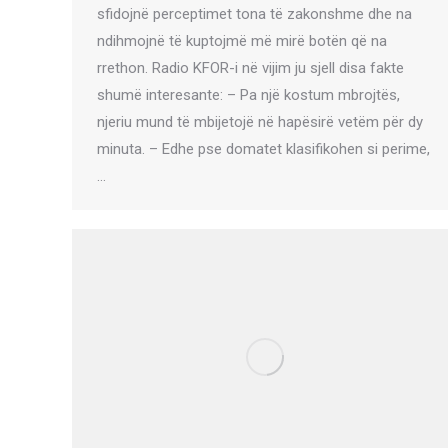
sfidojnë perceptimet tona të zakonshme dhe na
ndihmojnë të kuptojmë më mirë botën që na
rrethon. Radio KFOR-i në vijim ju sjell disa fakte
shumë interesante: – Pa një kostum mbrojtës,
njeriu mund të mbijetojë në hapësirë vetëm për dy
minuta. – Edhe pse domatet klasifikohen si perime,
…