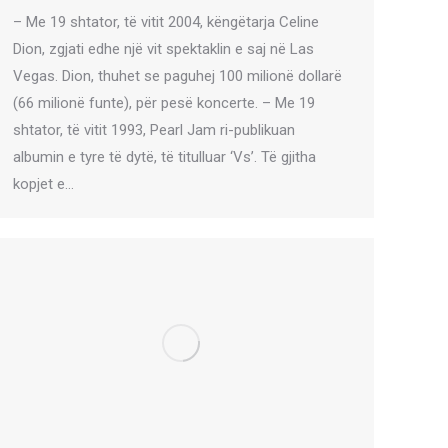
– Me 19 shtator, të vitit 2004, këngëtarja Celine
Dion, zgjati edhe një vit spektaklin e saj në Las
Vegas. Dion, thuhet se paguhej 100 milionë dollarë
(66 milionë funte), për pesë koncerte. – Me 19
shtator, të vitit 1993, Pearl Jam ri-publikuan
albumin e tyre të dytë, të titulluar ‘Vs’. Të gjitha
kopjet e…