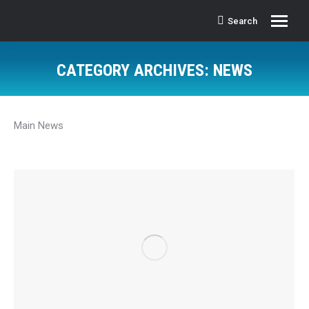
Search
Search:
CATEGORY ARCHIVES:
NEWS
Main News