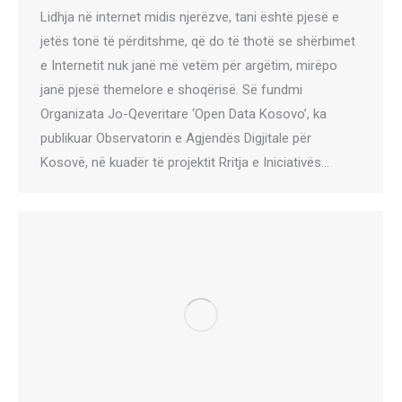
Lidhja në internet midis njerëzve, tani është pjesë e
jetës tonë të përditshme, që do të thotë se shërbimet
e Internetit nuk janë më vetëm për argëtim, mirëpo
janë pjesë themelore e shoqërisë. Së fundmi
Organizata Jo-Qeveritare ‘Open Data Kosovo’, ka
publikuar Observatorin e Agjendës Digjitale për
Kosovë, në kuadër të projektit Rritja e Iniciativës…