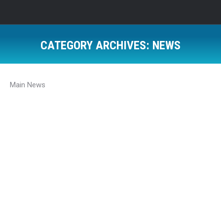
CATEGORY ARCHIVES:
NEWS
Main News