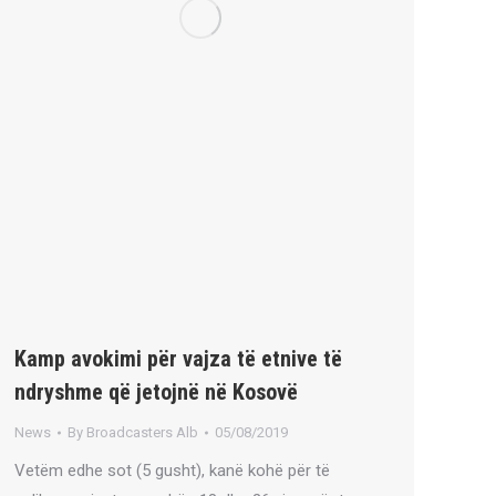
Kamp avokimi për vajza të etnive të
ndryshme që jetojnë në Kosovë
News
By
Broadcasters Alb
05/08/2019
Vetëm edhe sot (5 gusht), kanë kohë për të