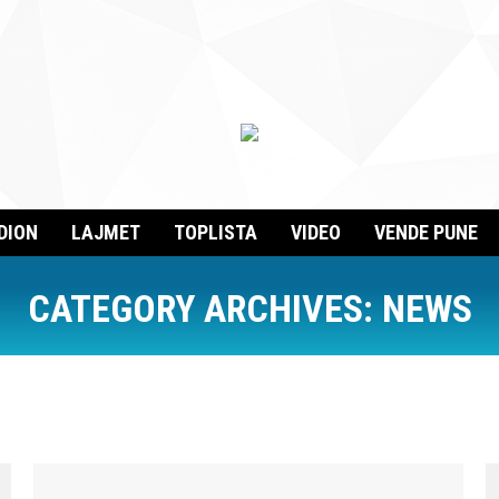
DION
LAJMET
TOPLISTA
VIDEO
VENDE PUNE
CATEGORY ARCHIVES:
NEWS