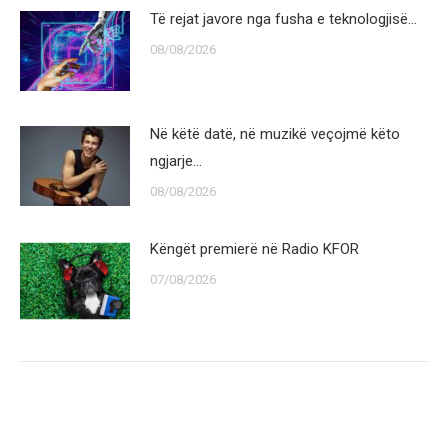
Të rejat javore nga fusha e teknologjisë…
08/08/2026
Në këtë datë, në muzikë veçojmë këto
ngjarje…
08/08/2026
Këngët premierë në Radio KFOR
07/08/2026