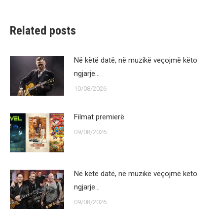
Related posts
Në këtë datë, në muzikë veçojmë këto
ngjarje…
10/08/2026
Filmat premierë
09/08/2026
Në këtë datë, në muzikë veçojmë këto
ngjarje…
09/08/2026