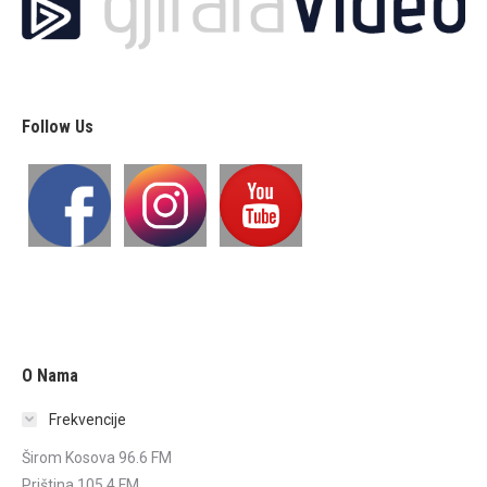
Follow Us
O Nama
Frekvencije
Širom Kosova 96.6 FM
Priština 105.4 FM