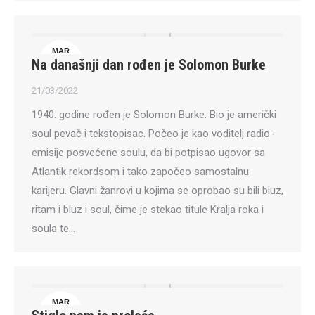
MAR
Na današnji dan rođen je Solomon Burke
21
21/03/2022
1940. godine rođen je Solomon Burke. Bio je američki
soul pevač i tekstopisac. Počeo je kao voditelj radio-
emisije posvećene soulu, da bi potpisao ugovor sa
Atlantik rekordsom i tako započeo samostalnu
karijeru. Glavni žanrovi u kojima se oprobao su bili bluz,
ritam i bluz i soul, čime je stekao titule Kralja roka i
soula te…
MAR