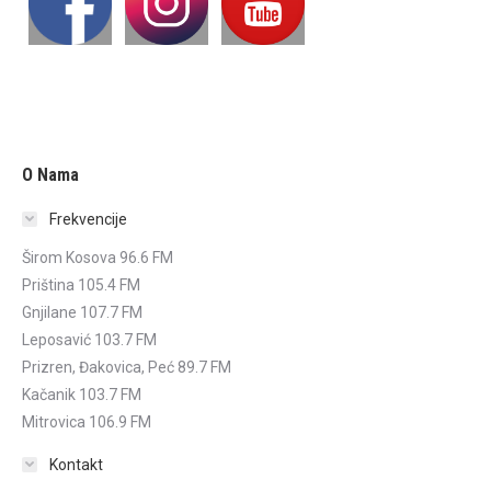
O Nama
Frekvencije
Širom Kosova 96.6 FM
Priština 105.4 FM
Gnjilane 107.7 FM
Leposavić 103.7 FM
Prizren, Đakovica, Peć 89.7 FM
Kačanik 103.7 FM
Mitrovica 106.9 FM
Kontakt