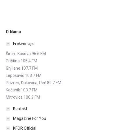
O Nama
Frekvencije
Širom Kosova 96.6 FM
Priština 105.4 FM
Gnjilane 107.7 FM
Leposavić 103.7 FM
Prizren, Đakovica, Peć 89.7 FM
Kačanik 103.7 FM
Mitrovica 106.9 FM
Kontakt
Magazine For You
KFOR Official