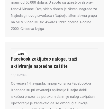
manji od 50.000 dolara. U spotu su učestvovali pravi
fanovi Nirvane. Ovaj video doneo je Nirvani nagrade za
Najboljeg novog izvođača i Najbolju alternativnu grupu
na MTV Video Music Awards 1992. godine. Godine
2000, Ginisova knjiga…
AUG
Facebook zaključao naloge, traži
16
aktiviranje napredne zaštite
16/08/2025
Od večeri 14. avgusta, mnogi korisnici Facebook-a
iznenada su pri otvaranju aplikacije ili sajta dobili
iskačući prozor sa porukom da im je nalog zaključan.
Upozorenje je zahtevalo da se omogući funkcija