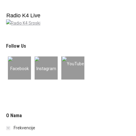
Radio K4 Live
Follow Us
O Nama
Frekvencije