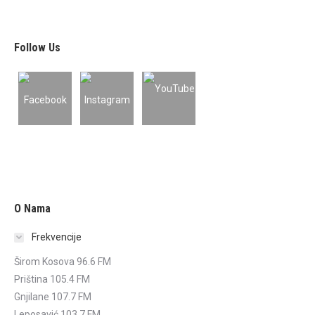
Follow Us
O Nama
Frekvencije
Širom Kosova 96.6 FM
Priština 105.4 FM
Gnjilane 107.7 FM
Leposavić 103.7 FM