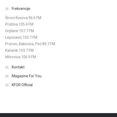
Frekvencije
Širom Kosova 96.6 FM
Priština 105.4 FM
Gnjilane 107.7 FM
Leposavić 103.7 FM
Prizren, Đakovica, Peć 89.7 FM
Kačanik 103.7 FM
Mitrovica 106.9 FM
Kontakt
Magazine For You
KFOR Official