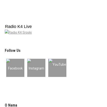
Radio K4 Live
Follow Us
O Nama