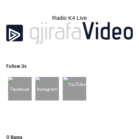
Radio K4 Live
Follow Us
O Nama