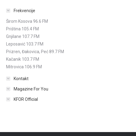
Frekvencije
Širom Kosova 96.6 FM
Priština 105.4 FM
Gnjilane 107.7 FM
Leposavić 103.7 FM
Prizren, Đakovica, Peć 89.7 FM
Kačanik 103.7 FM
Mitrovica 106.9 FM
Kontakt
Magazine For You
KFOR Official