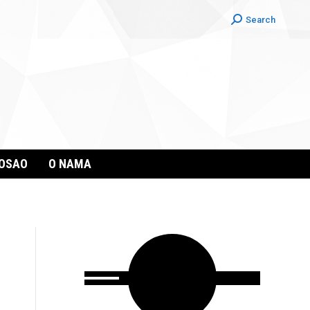
Search:
Search
POSAO
O NAMA