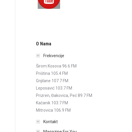
O Nama
Frekvencije
Širom Kosova 96.6 FM
Priština 105.4 FM
Gnjilane 107.7 FM
Leposavić 103.7 FM
Prizren, Đakovica, Peć 89.7 FM
Kačanik 103.7 FM
Mitrovica 106.9 FM
Kontakt
Magazine For You