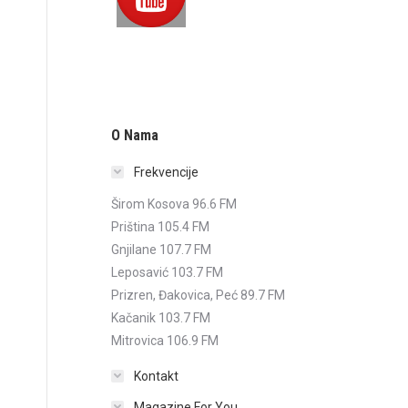
O Nama
Frekvencije
Širom Kosova 96.6 FM
Priština 105.4 FM
Gnjilane 107.7 FM
Leposavić 103.7 FM
Prizren, Đakovica, Peć 89.7 FM
Kačanik 103.7 FM
Mitrovica 106.9 FM
Kontakt
Magazine For You