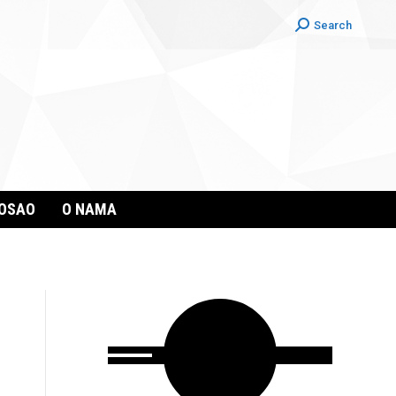
Search:
Search
POSAO
O NAMA