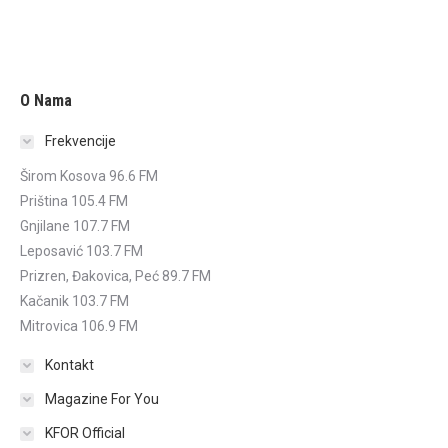
O Nama
Frekvencije
Širom Kosova 96.6 FM
Priština 105.4 FM
Gnjilane 107.7 FM
Leposavić 103.7 FM
Prizren, Đakovica, Peć 89.7 FM
Kačanik 103.7 FM
Mitrovica 106.9 FM
Kontakt
Magazine For You
KFOR Official