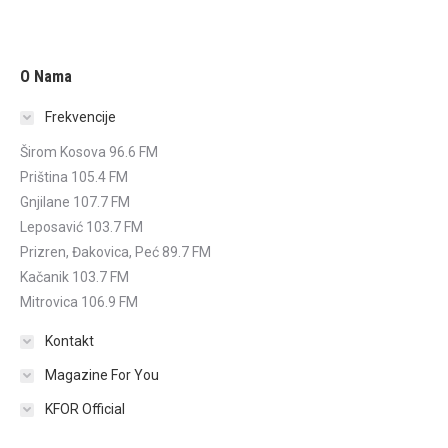
O Nama
Frekvencije
Širom Kosova 96.6 FM
Priština 105.4 FM
Gnjilane 107.7 FM
Leposavić 103.7 FM
Prizren, Đakovica, Peć 89.7 FM
Kačanik 103.7 FM
Mitrovica 106.9 FM
Kontakt
Magazine For You
KFOR Official