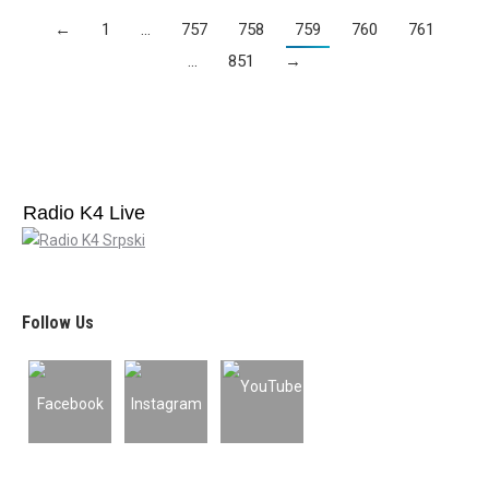
←
1
…
757
758
759
760
761
…
851
→
Radio K4 Live
Follow Us