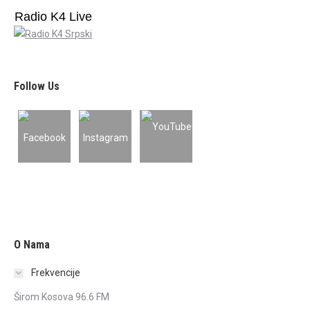
Radio K4 Live
Follow Us
O Nama
Frekvencije
Širom Kosova 96.6 FM