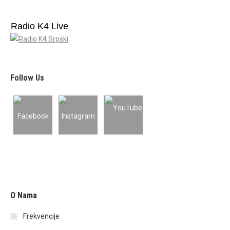
Radio K4 Live
Follow Us
O Nama
Frekvencije