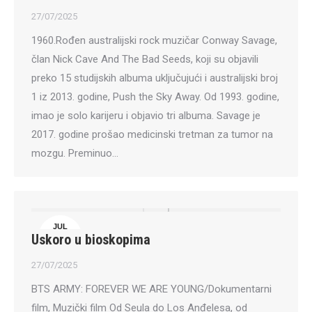
27/07/2025
1960.Rođen australijski rock muzičar Conway Savage,
član Nick Cave And The Bad Seeds, koji su objavili
preko 15 studijskih albuma uključujući i australijski broj
1 iz 2013. godine, Push the Sky Away. Od 1993. godine,
imao je solo karijeru i objavio tri albuma. Savage je
2017. godine prošao medicinski tretman za tumor na
mozgu. Preminuo…
JUL
Uskoro u bioskopima
27
27/07/2025
BTS ARMY: FOREVER WE ARE YOUNG/Dokumentarni
film, Muzički film Od Seula do Los Anđelesa, od