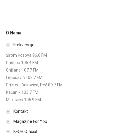
O Nama
Frekvencije
Širom Kosova 96.6 FM
Priština 105.4 FM
Gnjilane 107.7 FM
Leposavić 103.7 FM
Prizren, Đakovica, Peć 89.7 FM
Kačanik 103.7 FM
Mitrovica 106.9 FM
Kontakt
Magazine For You
KFOR Official