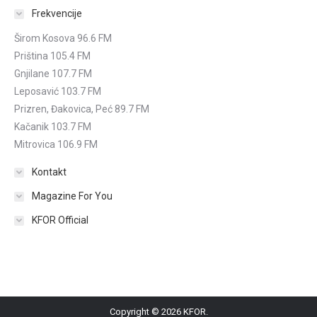
Frekvencije
Širom Kosova 96.6 FM
Priština 105.4 FM
Gnjilane 107.7 FM
Leposavić 103.7 FM
Prizren, Đakovica, Peć 89.7 FM
Kačanik 103.7 FM
Mitrovica 106.9 FM
Kontakt
Magazine For You
KFOR Official
Copyright © 2026 KFOR.