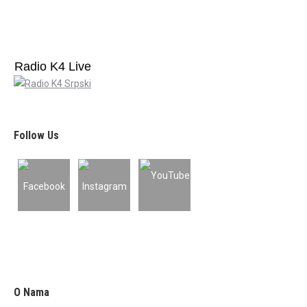
Radio K4 Live
Follow Us
O Nama