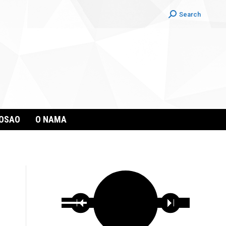
Search:
Search
POSAO
O NAMA