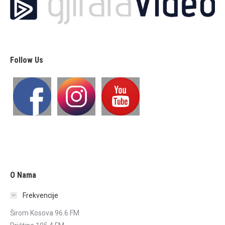
Follow Us
O Nama
Frekvencije
Širom Kosova 96.6 FM