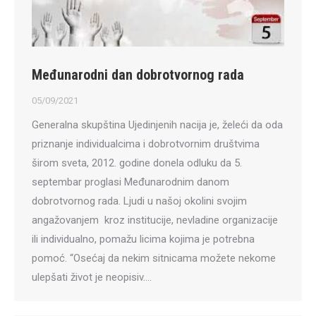
Međunarodni dan dobrotvornog rada
05/09/2021
Generalna skupština Ujedinjenih nacija je, želeći da oda
priznanje individualcima i dobrotvornim društvima
širom sveta, 2012. godine donela odluku da 5.
septembar proglasi Međunarodnim danom
dobrotvornog rada. Ljudi u našoj okolini svojim
angažovanjem kroz institucije, nevladine organizacije
ili individualno, pomažu licima kojima je potrebna
pomoć. “Osećaj da nekim sitnicama možete nekome
ulepšati život je neopisiv.…