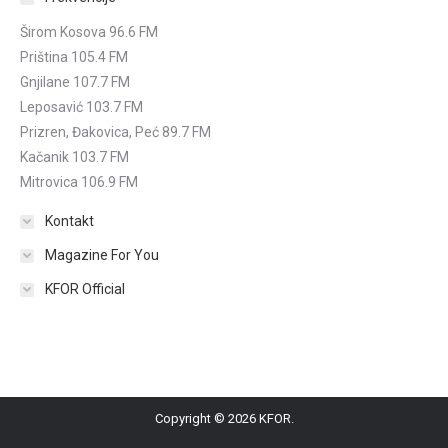
Širom Kosova 96.6 FM
Priština 105.4 FM
Gnjilane 107.7 FM
Leposavić 103.7 FM
Prizren, Đakovica, Peć 89.7 FM
Kačanik 103.7 FM
Mitrovica 106.9 FM
Kontakt
Magazine For You
KFOR Official
Copyright © 2026 KFOR.