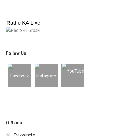
Radio K4 Live
Follow Us
O Nama
Frekvencije