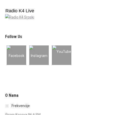
Radio K4 Live
Follow Us
O Nama
Frekvencije
Širom Kosova 96.6 FM