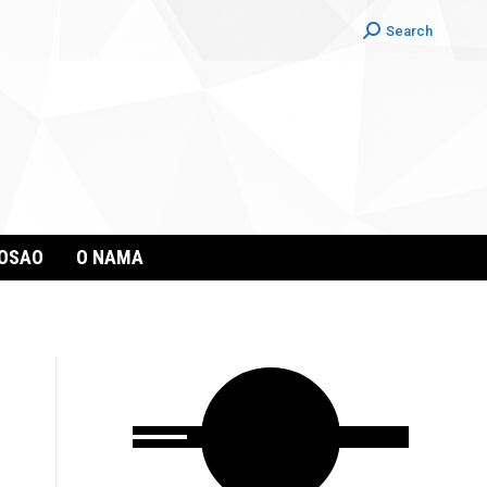
Search:
Search
POSAO
O NAMA