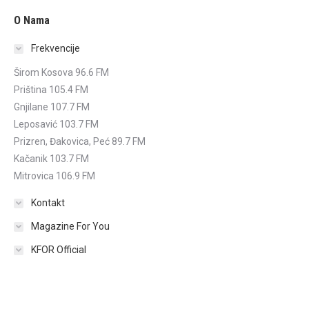
O Nama
Frekvencije
Širom Kosova 96.6 FM
Priština 105.4 FM
Gnjilane 107.7 FM
Leposavić 103.7 FM
Prizren, Đakovica, Peć 89.7 FM
Kačanik 103.7 FM
Mitrovica 106.9 FM
Kontakt
Magazine For You
KFOR Official