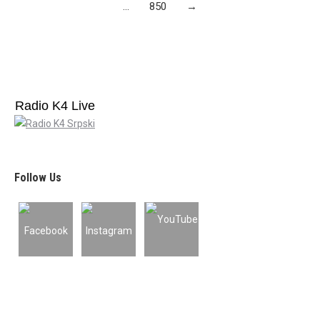
…
850
→
Radio K4 Live
Follow Us