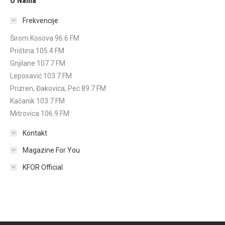
O Nama
Frekvencije
Širom Kosova 96.6 FM
Priština 105.4 FM
Gnjilane 107.7 FM
Leposavić 103.7 FM
Prizren, Đakovica, Peć 89.7 FM
Kačanik 103.7 FM
Mitrovica 106.9 FM
Kontakt
Magazine For You
KFOR Official