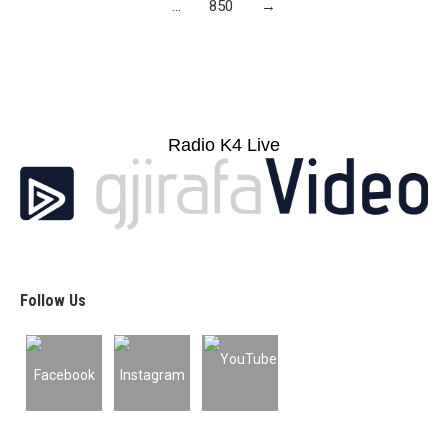
…
850
→
Radio K4 Live
Follow Us