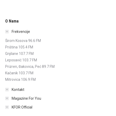
O Nama
Frekvencije
Širom Kosova 96.6 FM
Priština 105.4 FM
Gnjilane 107.7 FM
Leposavić 103.7 FM
Prizren, Đakovica, Peć 89.7 FM
Kačanik 103.7 FM
Mitrovica 106.9 FM
Kontakt
Magazine For You
KFOR Official