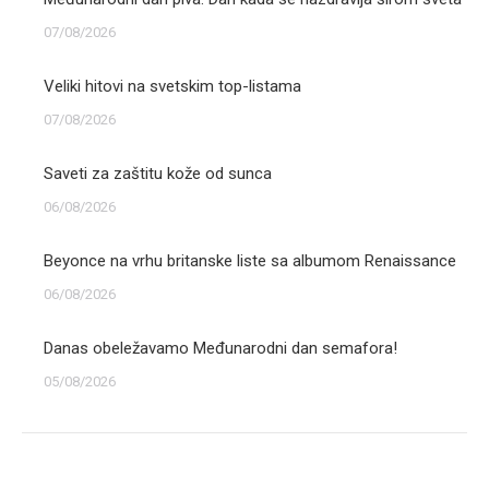
07/08/2026
Veliki hitovi na svetskim top-listama
07/08/2026
Saveti za zaštitu kože od sunca
06/08/2026
Beyonce na vrhu britanske liste sa albumom Renaissance
06/08/2026
Danas obeležavamo Međunarodni dan semafora!
05/08/2026