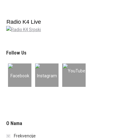
Radio K4 Live
Follow Us
O Nama
Frekvencije