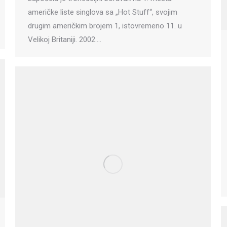
američke liste singlova sa „Hot Stuff“, svojim
drugim američkim brojem 1, istovremeno 11. u
Velikoj Britaniji. 2002.…