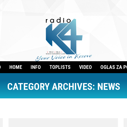
O
HOME
INFO
TOPLISTS
VIDEO
OGLAS ZA 
CATEGORY ARCHIVES:
NEWS