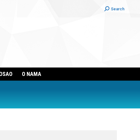
Search:
Search
POSAO
O NAMA