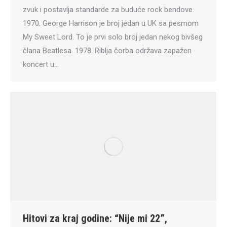
zvuk i postavlja standarde za buduće rock bendove.
1970. George Harrison je broj jedan u UK sa pesmom
My Sweet Lord. To je prvi solo broj jedan nekog bivšeg
člana Beatlesa. 1978. Riblja čorba održava zapažen
koncert u…
Hitovi za kraj godine: “Nije mi 22”,