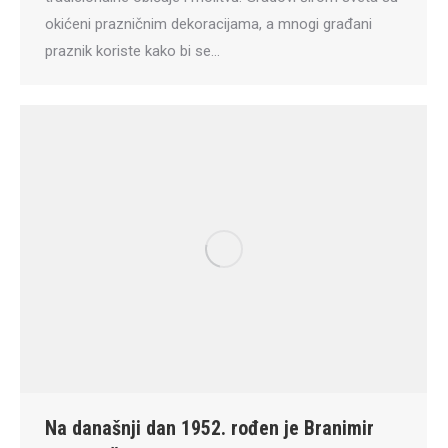
okićeni prazničnim dekoracijama, a mnogi građani
praznik koriste kako bi se…
Na današnji dan 1952. rođen je Branimir