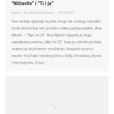
“Ništavilo” i “Ti i ja”
News
By
Jelena Stojanović
26/12/2025
Ove nedelje ljubitelji muzike mogu da očekuju nekoliko
novih hitova koji već privlače veliku pažnju publike. Ana
Nikolić – “Nije mi 22” Ana Nikolić objavila je dugo
najavljivanu pesmu „Nije mi 22“, koja je odmah postala
viralna na društvenim mrežama i dospela na prvo
mesto YouTube trending liste u Srbiji, Hrvatskoj, Bosni
i Hercegovini, Crnoj…