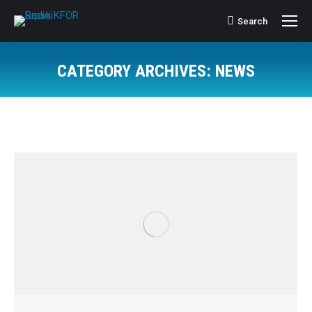
Search
Search:
CATEGORY ARCHIVES:
NEWS