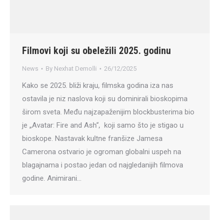
Filmovi koji su obeležili 2025. godinu
News
By
Nexhat Demolli
26/12/2025
Kako se 2025. bliži kraju, filmska godina iza nas
ostavila je niz naslova koji su dominirali bioskopima
širom sveta. Među najzapaženijim blockbusterima bio
je „Avatar: Fire and Ash“, koji samo što je stigao u
bioskope. Nastavak kultne franšize Jamesa
Camerona ostvario je ogroman globalni uspeh na
blagajnama i postao jedan od najgledanijih filmova
godine. Animirani…