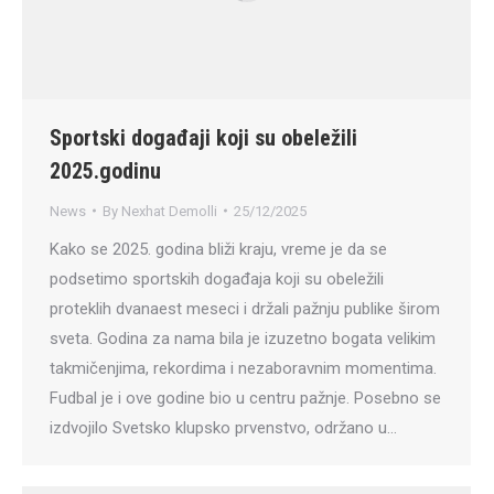
Sportski događaji koji su obeležili
2025.godinu
News
By
Nexhat Demolli
25/12/2025
Kako se 2025. godina bliži kraju, vreme je da se
podsetimo sportskih događaja koji su obeležili
proteklih dvanaest meseci i držali pažnju publike širom
sveta. Godina za nama bila je izuzetno bogata velikim
takmičenjima, rekordima i nezaboravnim momentima.
Fudbal je i ove godine bio u centru pažnje. Posebno se
izdvojilo Svetsko klupsko prvenstvo, održano u…