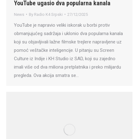
YouTube ugasio dva popularna kanala
News
By
Radio K4 Srpski
27/12/2025
YouTube je napravio veliki iskorak u borbi protiv
obmanjujućeg sadržaja i uklonio dva popularna kanala
koji su objavljivali lažne filmske trejlere napravljene uz
pomoć veštačke inteligencije. U pitanju su Screen
Culture iz Indije i KH Studio iz SAD, koji su zajedno
imali više od dva miliona pretplatnika i preko milijardu
pregleda. Ova akcija smatra se…