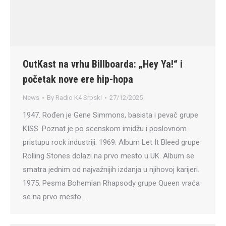
OutKast na vrhu Billboarda: „Hey Ya!“ i
početak nove ere hip-hopa
News
By
Radio K4 Srpski
27/12/2025
1947. Rođen je Gene Simmons, basista i pevač grupe
KISS. Poznat je po scenskom imidžu i poslovnom
pristupu rock industriji. 1969. Album Let It Bleed grupe
Rolling Stones dolazi na prvo mesto u UK. Album se
smatra jednim od najvažnijih izdanja u njihovoj karijeri.
1975. Pesma Bohemian Rhapsody grupe Queen vraća
se na prvo mesto…