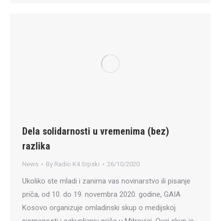
Dela solidarnosti u vremenima (bez)
razlika
News
By
Radio K4 Srpski
26/10/2020
Ukoliko ste mladi i zanima vas novinarstvo ili pisanje
priča, od 10. do 19. novembra 2020. godine, GAIA
Kosovo organizuje omladinski skup o medijskoj