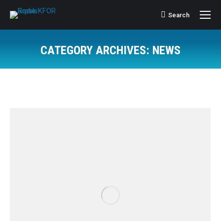
Search
Search:
CATEGORY ARCHIVES:
NEWS