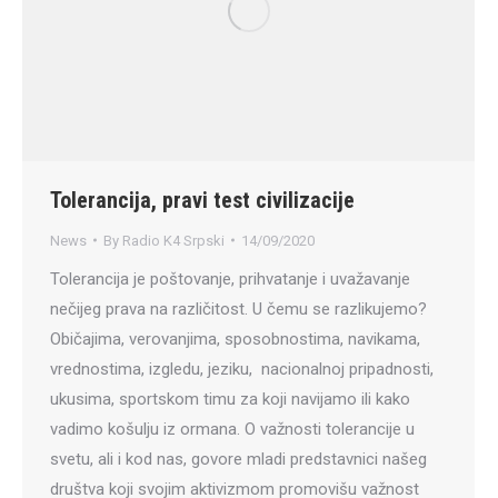
Tolerancija, pravi test civilizacije
News
By
Radio K4 Srpski
14/09/2020
Tolerancija je poštovanje, prihvatanje i uvažavanje
nečijeg prava na različitost. U čemu se razlikujemo?
Običajima, verovanjima, sposobnostima, navikama,
vrednostima, izgledu, jeziku, nacionalnoj pripadnosti,
ukusima, sportskom timu za koji navijamo ili kako
vadimo košulju iz ormana. O važnosti tolerancije u
svetu, ali i kod nas, govore mladi predstavnici našeg
društva koji svojim aktivizmom promovišu važnost