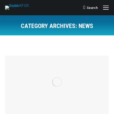
Search
Search:
CATEGORY ARCHIVES:
NEWS