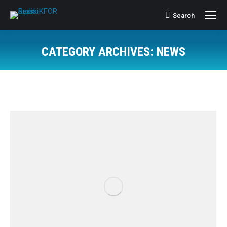
Search
Search:
CATEGORY ARCHIVES:
NEWS