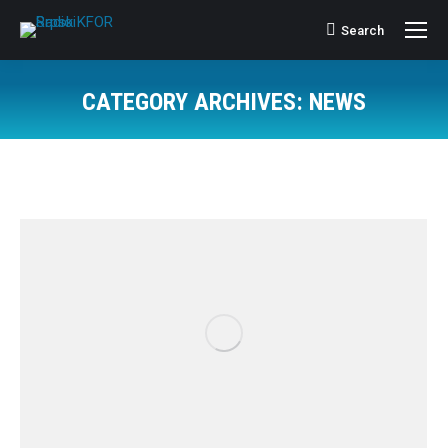
Search
Search:
CATEGORY ARCHIVES:
NEWS