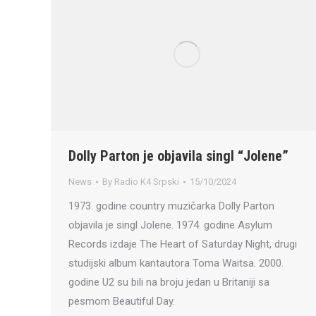
Dolly Parton je objavila singl “Jolene”
News
By
Radio K4 Srpski
15/10/2024
1973. godine country muzičarka Dolly Parton
objavila je singl Jolene. 1974. godine Asylum
Records izdaje The Heart of Saturday Night, drugi
studijski album kantautora Toma Waitsa. 2000.
godine U2 su bili na broju jedan u Britaniji sa
pesmom Beautiful Day.