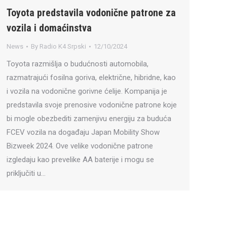
Toyota predstavila vodonične patrone za
vozila i domaćinstva
News
By
Radio K4 Srpski
12/10/2024
Toyota razmišlja o budućnosti automobila,
razmatrajući fosilna goriva, električne, hibridne, kao
i vozila na vodonične gorivne ćelije. Kompanija je
predstavila svoje prenosive vodonične patrone koje
bi mogle obezbediti zamenjivu energiju za buduća
FCEV vozila na događaju Japan Mobility Show
Bizweek 2024. Ove velike vodonične patrone
izgledaju kao prevelike AA baterije i mogu se
priključiti u…