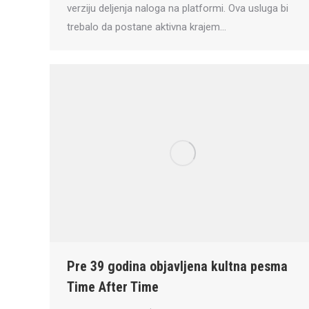
verziju deljenja naloga na platformi. Ova usluga bi
trebalo da postane aktivna krajem…
Pre 39 godina objavljena kultna pesma
Time After Time