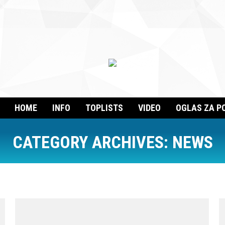
HOME
INFO
TOPLISTS
VIDEO
OGLAS ZA P
CATEGORY ARCHIVES:
NEWS