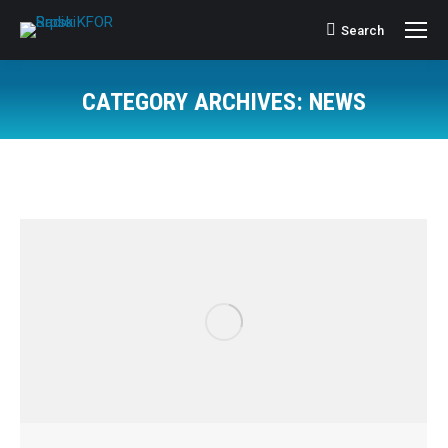
Search
Search:
CATEGORY ARCHIVES:
NEWS