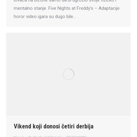
mentalno stanje. Five Nights at Freddy’s – Adaptacije
horor video igara su dugo bile…
Vikend koji donosi četiri derbija