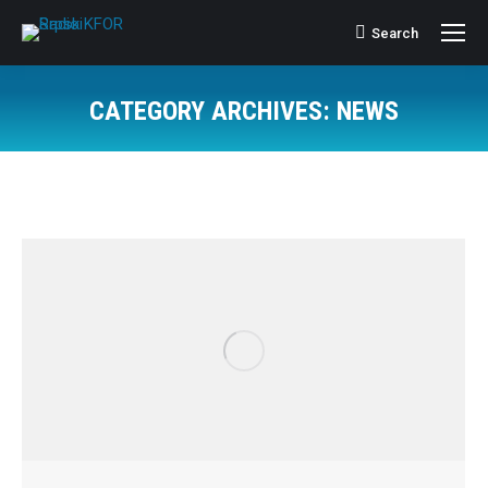
Search
Search:
CATEGORY ARCHIVES:
NEWS