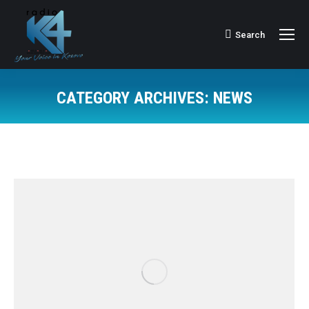
Search
Search:
CATEGORY ARCHIVES:
NEWS