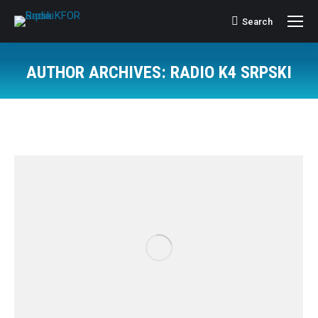
Search
Search:
AUTHOR ARCHIVES:
RADIO K4 SRPSKI