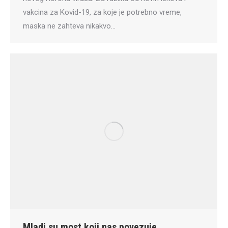
vakcina za Kovid-19, za koje je potrebno vreme,
maska ne zahteva nikakvo…
Mladi su most koji nas povezuje