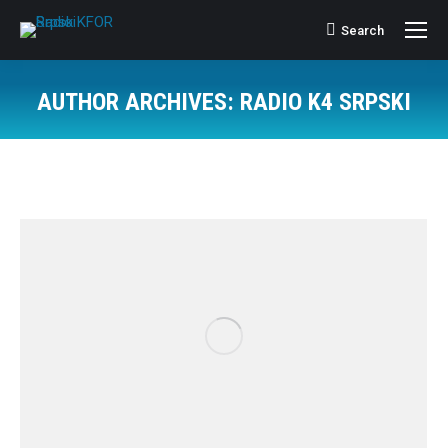
Search
Search:
AUTHOR ARCHIVES:
RADIO K4 SRPSKI