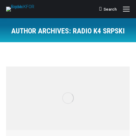
Search
Search:
AUTHOR ARCHIVES:
RADIO K4 SRPSKI